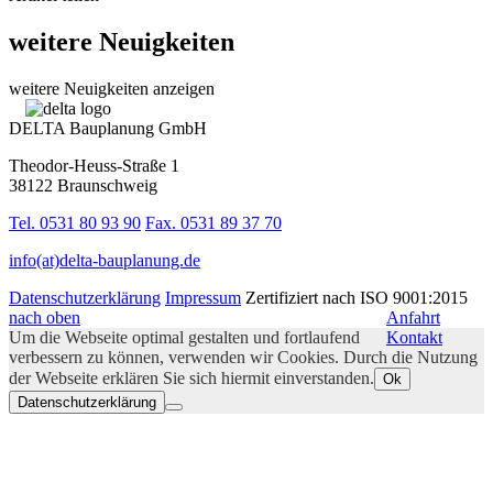
weitere Neuigkeiten
weitere Neuigkeiten anzeigen
DELTA Bauplanung GmbH
Theodor-Heuss-Straße 1
38122 Braunschweig
Tel. 0531 80 93 90
Fax. 0531 89 37 70
info(at)delta-bauplanung.de
Datenschutzerklärung
Impressum
Zertifiziert nach ISO 9001:2015
nach oben
Anfahrt
Um die Webseite optimal gestalten und fortlaufend
Kontakt
verbessern zu können, verwenden wir Cookies. Durch die Nutzung
der Webseite erklären Sie sich hiermit einverstanden.
Ok
Datenschutzerklärung