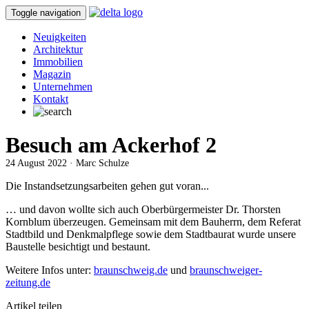
Toggle navigation
Neuigkeiten
Architektur
Immobilien
Magazin
Unternehmen
Kontakt
Besuch am Ackerhof 2
24 August 2022 · Marc Schulze
Die Instandsetzungsarbeiten gehen gut voran...
… und davon wollte sich auch Oberbürgermeister Dr. Thorsten
Kornblum überzeugen. Gemeinsam mit dem Bauherrn, dem Referat
Stadtbild und Denkmalpflege sowie dem Stadtbaurat wurde unsere
Baustelle besichtigt und bestaunt.
Weitere Infos unter:
braunschweig.de
und
braunschweiger-
zeitung.de
Artikel teilen