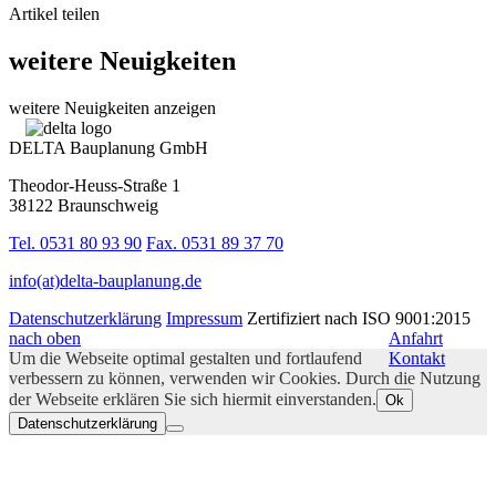
Artikel teilen
weitere Neuigkeiten
weitere Neuigkeiten anzeigen
DELTA Bauplanung GmbH
Theodor-Heuss-Straße 1
38122 Braunschweig
Tel. 0531 80 93 90
Fax. 0531 89 37 70
info(at)delta-bauplanung.de
Datenschutzerklärung
Impressum
Zertifiziert nach ISO 9001:2015
nach oben
Anfahrt
Um die Webseite optimal gestalten und fortlaufend
Kontakt
verbessern zu können, verwenden wir Cookies. Durch die Nutzung
der Webseite erklären Sie sich hiermit einverstanden.
Ok
Datenschutzerklärung