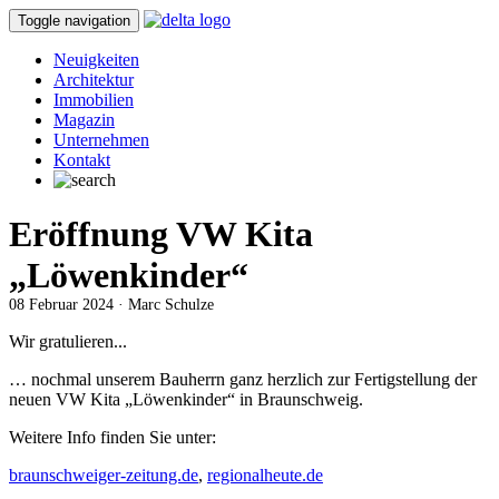
Toggle navigation
Neuigkeiten
Architektur
Immobilien
Magazin
Unternehmen
Kontakt
Eröffnung VW Kita
„Löwenkinder“
08 Februar 2024 · Marc Schulze
Wir gratulieren...
… nochmal unserem Bauherrn ganz herzlich zur Fertigstellung der
neuen VW Kita „Löwenkinder“ in Braunschweig.
Weitere Info finden Sie unter:
braunschweiger-zeitung.de
,
regionalheute.de