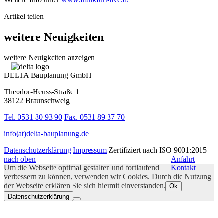
Artikel teilen
weitere Neuigkeiten
weitere Neuigkeiten anzeigen
DELTA Bauplanung GmbH
Theodor-Heuss-Straße 1
38122 Braunschweig
Tel. 0531 80 93 90
Fax. 0531 89 37 70
info(at)delta-bauplanung.de
Datenschutzerklärung
Impressum
Zertifiziert nach ISO 9001:2015
nach oben
Anfahrt
Um die Webseite optimal gestalten und fortlaufend
Kontakt
verbessern zu können, verwenden wir Cookies. Durch die Nutzung
der Webseite erklären Sie sich hiermit einverstanden.
Ok
Datenschutzerklärung