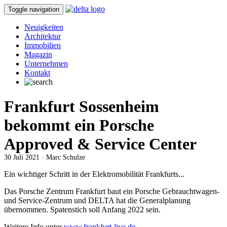
Toggle navigation
Neuigkeiten
Architektur
Immobilien
Magazin
Unternehmen
Kontakt
Frankfurt Sossenheim
bekommt ein Porsche
Approved & Service Center
30 Juli 2021 · Marc Schulze
Ein wichtiger Schritt in der Elektromobilität Frankfurts...
Das Porsche Zentrum Frankfurt baut ein Porsche Gebrauchtwagen-
und Service-Zentrum und DELTA hat die Generalplanung
übernommen. Spatenstich soll Anfang 2022 sein.
Weitere Info unter
www.frankfurt-live.de