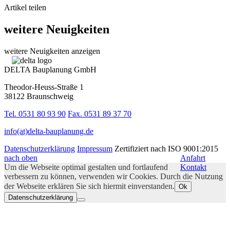
Artikel teilen
weitere Neuigkeiten
weitere Neuigkeiten anzeigen
DELTA Bauplanung GmbH
Theodor-Heuss-Straße 1
38122 Braunschweig
Tel. 0531 80 93 90
Fax. 0531 89 37 70
info(at)delta-bauplanung.de
Datenschutzerklärung
Impressum
Zertifiziert nach ISO 9001:2015
nach oben
Anfahrt
Um die Webseite optimal gestalten und fortlaufend
Kontakt
verbessern zu können, verwenden wir Cookies. Durch die Nutzung
der Webseite erklären Sie sich hiermit einverstanden.
Ok
Datenschutzerklärung