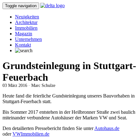
Toggle navigation
Neuigkeiten
Architektur
Immobilien
Magazin
Unternehmen
Kontakt
Grundsteinlegung in Stuttgart-
Feuerbach
03 März 2016 · Marc Schulze
Heute fand die feierliche Gundsteinlegung unseres Bauvorhaben in
Stuttgart-Feuerbach statt.
Bis Sommer 2017 entstehen in der Heilbronner Straße zwei baulich
miteinander verbundene Autohäuser der Marken VW und Seat.
Den detailierten Pressebericht finden Sie unter
Autohaus.de
oder
VWImmobilien.de