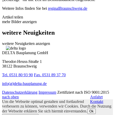
Weitere Infos finden Sie bei
reginalBraunschweig.de
Artikel teilen
mehr Bilder anzeigen
weitere Neuigkeiten
weitere Neuigkeiten anzeigen
DELTA Bauplanung GmbH
Theodor-Heuss-Straße 1
38122 Braunschweig
Tel. 0531 80 93 90
Fax. 0531 89 37 70
info(at)delta-bauplanung.de
Datenschutzerklärung
Impressum
Zertifiziert nach ISO 9001:2015
nach oben
Anfahrt
Um die Webseite optimal gestalten und fortlaufend
Kontakt
verbessern zu können, verwenden wir Cookies. Durch die Nutzung
der Webseite erklären Sie sich hiermit einverstanden.
Ok