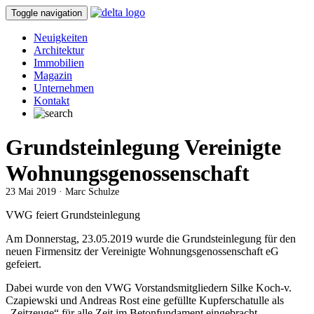
Toggle navigation
Neuigkeiten
Architektur
Immobilien
Magazin
Unternehmen
Kontakt
Grundsteinlegung Vereinigte
Wohnungsgenossenschaft
23 Mai 2019 · Marc Schulze
VWG feiert Grundsteinlegung
Am Donnerstag, 23.05.2019 wurde die Grundsteinlegung für den
neuen Firmensitz der Vereinigte Wohnungsgenossenschaft eG
gefeiert.
Dabei wurde von den VWG Vorstandsmitgliedern Silke Koch-v.
Czapiewski und Andreas Rost eine gefüllte Kupferschatulle als
„Zeitzeuge“ für alle Zeit im Betonfundament eingebracht.