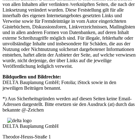
von allen Inhalten aller verlinkten /verknüpften Seiten, die nach der
Linksetzung verändert wurden. Diese Feststellung gilt für alle
innerhalb des eigenen Internetangebotes gesetzten Links und
Verweise sowie für Fremdeinträge in vom Autor eingerichteten
Gästebüchern, Diskussionsforen, Linkverzeichnissen, Mailinglisten
und in allen anderen Formen von Datenbanken, auf deren Inhalt
externe Schreibzugriffe möglich sind. Für illegale, fehlerhafte oder
unvollständige Inhalte und insbesondere für Schäden, die aus der
Nutzung oder Nichtnutzung solcherart dargebotener Informationen
entstehen, haftet allein der Anbieter der Seite, auf welche verwiesen
wurde, nicht derjenige, der über Links auf die jeweilige
Veröffentlichung lediglich verweist.
Bildquellen und Bildrechte:
DELTA Bauplanung GmbH; Fotolia; iStock sowie in den
jeweiligen Beiträgen benannt.
*) Aus Sicherheitsgründen werden auf diesen Seiten keine Email-
Adressen dargestellt. Bitte ersetzen sie den Ausdruck (at) durch das
bekannte @-Zeichen
DELTA Bauplanung GmbH
Theodor-Heuss-Straße 1