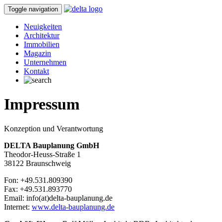
Toggle navigation
Neuigkeiten
Architektur
Immobilien
Magazin
Unternehmen
Kontakt
Impressum
Konzeption und Verantwortung
DELTA Bauplanung GmbH
Theodor-Heuss-Straße 1
38122 Braunschweig
Fon: +49.531.809390
Fax: +49.531.893770
Email: info(at)delta-bauplanung.de
Internet:
www.delta-bauplanung.de