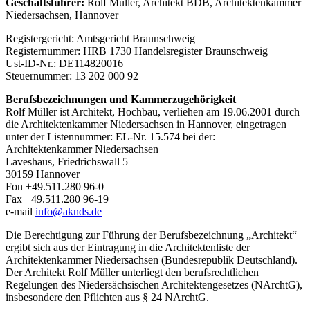
Geschäftsführer:
Rolf Müller, Architekt BDB, Architektenkammer
Niedersachsen, Hannover
Registergericht: Amtsgericht Braunschweig
Registernummer: HRB 1730 Handelsregister Braunschweig
Ust-ID-Nr.: DE114820016
Steuernummer: 13 202 000 92
Berufsbezeichnungen und Kammerzugehörigkeit
Rolf Müller ist Architekt, Hochbau, verliehen am 19.06.2001 durch
die Architektenkammer Niedersachsen in Hannover, eingetragen
unter der Listennummer: EL-Nr. 15.574 bei der:
Architektenkammer Niedersachsen
Laveshaus, Friedrichswall 5
30159 Hannover
Fon +49.511.280 96-0
Fax +49.511.280 96-19
e-mail
info@aknds.de
Die Berechtigung zur Führung der Berufsbezeichnung „Architekt“
ergibt sich aus der Eintragung in die Architektenliste der
Architektenkammer Niedersachsen (Bundesrepublik Deutschland).
Der Architekt Rolf Müller unterliegt den berufsrechtlichen
Regelungen des Niedersächsischen Architektengesetzes (NArchtG),
insbesondere den Pflichten aus § 24 NArchtG.