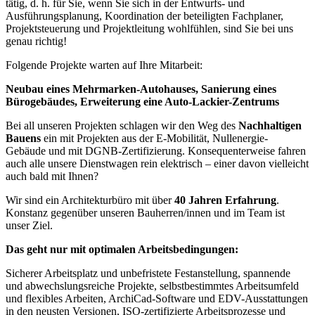
tätig, d. h. für Sie, wenn Sie sich in der Entwurfs- und
Ausführungsplanung, Koordination der beteiligten Fachplaner,
Projektsteuerung und Projektleitung wohlfühlen, sind Sie bei uns
genau richtig!
Folgende Projekte warten auf Ihre Mitarbeit:
Neubau eines Mehrmarken-Autohauses, Sanierung eines
Bürogebäudes, Erweiterung eine Auto-Lackier-Zentrums
Bei all unseren Projekten schlagen wir den Weg des
Nachhaltigen
Bauens
ein mit Projekten aus der E-Mobilität, Nullenergie-
Gebäude und mit DGNB-Zertifizierung. Konsequenterweise fahren
auch alle unsere Dienstwagen rein elektrisch – einer davon vielleicht
auch bald mit Ihnen?
Wir sind ein Architekturbüro mit über
40 Jahren Erfahrung
.
Konstanz gegenüber unseren Bauherren/innen und im Team ist
unser Ziel.
Das geht nur mit optimalen Arbeitsbedingungen:
Sicherer Arbeitsplatz und unbefristete Festanstellung, spannende
und abwechslungsreiche Projekte, selbstbestimmtes Arbeitsumfeld
und flexibles Arbeiten, ArchiCad-Software und EDV-Ausstattungen
in den neusten Versionen, ISO-zertifizierte Arbeitsprozesse und