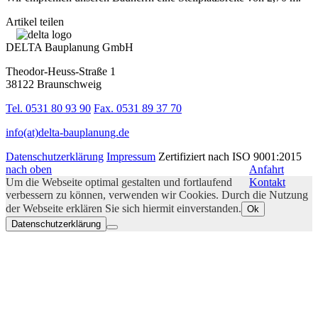
Artikel teilen
DELTA Bauplanung GmbH
Theodor-Heuss-Straße 1
38122 Braunschweig
Tel. 0531 80 93 90
Fax. 0531 89 37 70
info(at)delta-bauplanung.de
Datenschutzerklärung
Impressum
Zertifiziert nach ISO 9001:2015
nach oben
Anfahrt
Um die Webseite optimal gestalten und fortlaufend
Kontakt
verbessern zu können, verwenden wir Cookies. Durch die Nutzung
der Webseite erklären Sie sich hiermit einverstanden.
Ok
Datenschutzerklärung