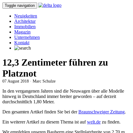
Toggle navigation
Neuigkeiten
Architektur
Immobilien
Magazin
Unternehmen
Kontakt
12,3 Zentimeter führen zu
Platznot
07 August 2018 · Marc Schulze
In den vergangenen Jahren sind die Neuwagen über alle Modelle
hinweg in Deutschland immer breiter geworden – auf derzeit
durchschnittlich 1,80 Meter.
Den gesamten Artikel finden Sie bei der
Braunschweiger Zeitung
.
Ein weiterer Artikel zu diesem Thema ist auf
welt.de
zu finden.
Wir empfehlen unseren Bauherrn eine Stellplatzbreite von 2,70 m.