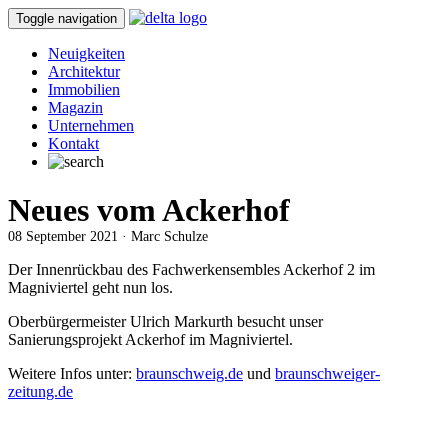
Toggle navigation
Neuigkeiten
Architektur
Immobilien
Magazin
Unternehmen
Kontakt
Neues vom Ackerhof
08 September 2021 · Marc Schulze
Der Innenrückbau des Fachwerkensembles Ackerhof 2 im
Magniviertel geht nun los.
Oberbürgermeister Ulrich Markurth besucht unser
Sanierungsprojekt Ackerhof im Magniviertel.
Weitere Infos unter:
braunschweig.de
und
braunschweiger-
zeitung.de