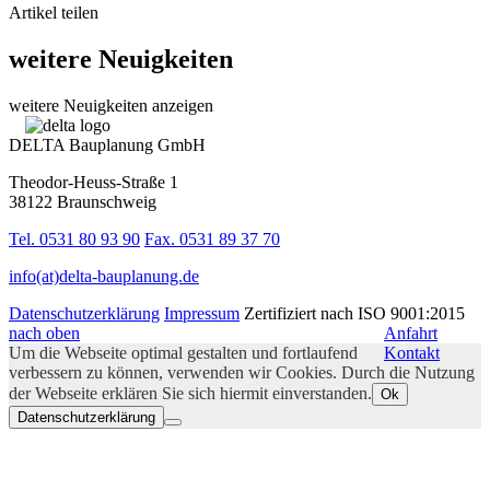
Artikel teilen
weitere Neuigkeiten
weitere Neuigkeiten anzeigen
DELTA Bauplanung GmbH
Theodor-Heuss-Straße 1
38122 Braunschweig
Tel. 0531 80 93 90
Fax. 0531 89 37 70
info(at)delta-bauplanung.de
Datenschutzerklärung
Impressum
Zertifiziert nach ISO 9001:2015
nach oben
Anfahrt
Um die Webseite optimal gestalten und fortlaufend
Kontakt
verbessern zu können, verwenden wir Cookies. Durch die Nutzung
der Webseite erklären Sie sich hiermit einverstanden.
Ok
Datenschutzerklärung