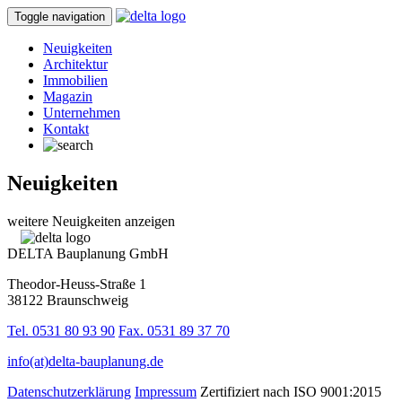
Toggle navigation
Neuigkeiten
Architektur
Immobilien
Magazin
Unternehmen
Kontakt
Neuigkeiten
weitere Neuigkeiten anzeigen
DELTA Bauplanung GmbH
Theodor-Heuss-Straße 1
38122 Braunschweig
Tel. 0531 80 93 90
Fax. 0531 89 37 70
info(at)delta-bauplanung.de
Datenschutzerklärung
Impressum
Zertifiziert nach ISO 9001:2015