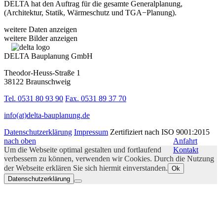
DELTA hat den Auftrag für die gesamte Generalplanung,
(Architektur, Statik, Wärmeschutz und TGA−Planung).
weitere Daten anzeigen
weitere Bilder anzeigen
DELTA Bauplanung GmbH
Theodor-Heuss-Straße 1
38122 Braunschweig
Tel. 0531 80 93 90
Fax. 0531 89 37 70
info(at)delta-bauplanung.de
Datenschutzerklärung
Impressum
Zertifiziert nach ISO 9001:2015
nach oben
Anfahrt
Um die Webseite optimal gestalten und fortlaufend
Kontakt
verbessern zu können, verwenden wir Cookies. Durch die Nutzung
der Webseite erklären Sie sich hiermit einverstanden.
Ok
Datenschutzerklärung