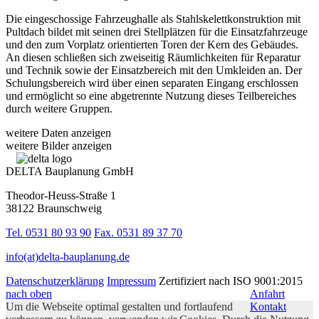
Die eingeschossige Fahrzeughalle als Stahlskelettkonstruktion mit
Pultdach bildet mit seinen drei Stellplätzen für die Einsatzfahrzeuge
und den zum Vorplatz orientierten Toren der Kern des Gebäudes.
An diesen schließen sich zweiseitig Räumlichkeiten für Reparatur
und Technik sowie der Einsatzbereich mit den Umkleiden an. Der
Schulungsbereich wird über einen separaten Eingang erschlossen
und ermöglicht so eine abgetrennte Nutzung dieses Teilbereiches
durch weitere Gruppen.
weitere Daten anzeigen
weitere Bilder anzeigen
DELTA Bauplanung GmbH
Theodor-Heuss-Straße 1
38122 Braunschweig
Tel. 0531 80 93 90
Fax. 0531 89 37 70
info(at)delta-bauplanung.de
Datenschutzerklärung
Impressum
Zertifiziert nach ISO 9001:2015
nach oben
Anfahrt
Um die Webseite optimal gestalten und fortlaufend
Kontakt