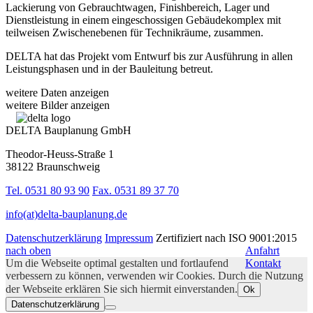
Lackierung von Gebrauchtwagen, Finishbereich, Lager und
Dienstleistung in einem eingeschossigen Gebäudekomplex mit
teilweisen Zwischenebenen für Technikräume, zusammen.
DELTA hat das Projekt vom Entwurf bis zur Ausführung in allen
Leistungsphasen und in der Bauleitung betreut.
weitere Daten anzeigen
weitere Bilder anzeigen
DELTA Bauplanung GmbH
Theodor-Heuss-Straße 1
38122 Braunschweig
Tel. 0531 80 93 90
Fax. 0531 89 37 70
info(at)delta-bauplanung.de
Datenschutzerklärung
Impressum
Zertifiziert nach ISO 9001:2015
nach oben
Anfahrt
Um die Webseite optimal gestalten und fortlaufend
Kontakt
verbessern zu können, verwenden wir Cookies. Durch die Nutzung
der Webseite erklären Sie sich hiermit einverstanden.
Ok
Datenschutzerklärung