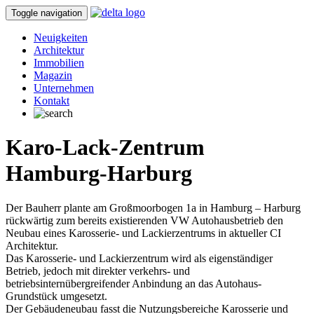
Toggle navigation
Neuigkeiten
Architektur
Immobilien
Magazin
Unternehmen
Kontakt
Karo-Lack-Zentrum
Hamburg-Harburg
Der Bauherr plante am Großmoorbogen 1a in Hamburg – Harburg
rückwärtig zum bereits existierenden VW Autohausbetrieb den
Neubau eines Karosserie- und Lackierzentrums in aktueller CI
Architektur.
Das Karosserie- und Lackierzentrum wird als eigenständiger
Betrieb, jedoch mit direkter verkehrs- und
betriebsinternübergreifender Anbindung an das Autohaus-
Grundstück umgesetzt.
Der Gebäudeneubau fasst die Nutzungsbereiche Karosserie und