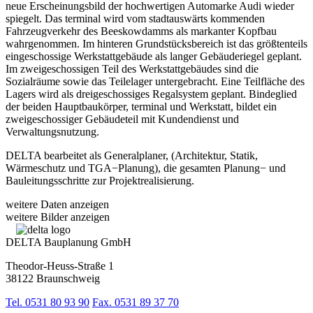
neue Erscheinungsbild der hochwertigen Automarke Audi wieder
spiegelt. Das terminal wird vom stadtauswärts kommenden
Fahrzeugverkehr des Beeskowdamms als markanter Kopfbau
wahrgenommen. Im hinteren Grundstücksbereich ist das größtenteils
eingeschossige Werkstattgebäude als langer Gebäuderiegel geplant.
Im zweigeschossigen Teil des Werkstattgebäudes sind die
Sozialräume sowie das Teilelager untergebracht. Eine Teilfläche des
Lagers wird als dreigeschossiges Regalsystem geplant. Bindeglied
der beiden Hauptbaukörper, terminal und Werkstatt, bildet ein
zweigeschossiger Gebäudeteil mit Kundendienst und
Verwaltungsnutzung.
DELTA bearbeitet als Generalplaner, (Architektur, Statik,
Wärmeschutz und TGA−Planung), die gesamten Planung− und
Bauleitungsschritte zur Projektrealisierung.
weitere Daten anzeigen
weitere Bilder anzeigen
DELTA Bauplanung GmbH
Theodor-Heuss-Straße 1
38122 Braunschweig
Tel. 0531 80 93 90
Fax. 0531 89 37 70