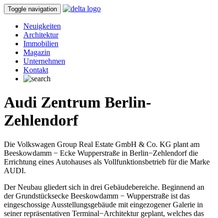
Toggle navigation
Neuigkeiten
Architektur
Immobilien
Magazin
Unternehmen
Kontakt
Audi Zentrum Berlin-
Zehlendorf
Die Volkswagen Group Real Estate GmbH & Co. KG plant am
Beeskowdamm − Ecke Wupperstraße in Berlin−Zehlendorf die
Errichtung eines Autohauses als Vollfunktionsbetrieb für die Marke
AUDI.
Der Neubau gliedert sich in drei Gebäudebereiche. Beginnend an
der Grundstücksecke Beeskowdamm − Wupperstraße ist das
eingeschossige Ausstellungsgebäude mit eingezogener Galerie in
seiner repräsentativen Terminal−Architektur geplant, welches das