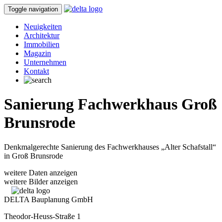
Toggle navigation
Neuigkeiten
Architektur
Immobilien
Magazin
Unternehmen
Kontakt
Sanierung Fachwerkhaus Groß
Brunsrode
Denkmalgerechte Sanierung des Fachwerkhauses „Alter Schafstall“
in Groß Brunsrode
weitere Daten anzeigen
weitere Bilder anzeigen
DELTA Bauplanung GmbH
Theodor-Heuss-Straße 1