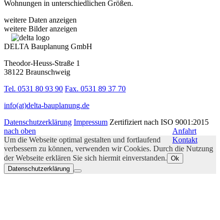
Wohnungen in unterschiedlichen Größen.
weitere Daten anzeigen
weitere Bilder anzeigen
DELTA Bauplanung GmbH
Theodor-Heuss-Straße 1
38122 Braunschweig
Tel. 0531 80 93 90
Fax. 0531 89 37 70
info(at)delta-bauplanung.de
Datenschutzerklärung
Impressum
Zertifiziert nach ISO 9001:2015
nach oben
Anfahrt
Um die Webseite optimal gestalten und fortlaufend
Kontakt
verbessern zu können, verwenden wir Cookies. Durch die Nutzung
der Webseite erklären Sie sich hiermit einverstanden.
Ok
Datenschutzerklärung