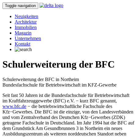
Toggle navigation
Neuigkeiten
Architektur
Immobilien
Magazin
Unternehmen
Kontakt
Schulerweiterung der BFC
Schulerweiterung der BFC in Northeim
Bundesfachschule für Betriebswirtschaft im KFZ-Gewerbe
Seit fast 50 Jahren ist die Bundesfachschule für Betriebswirtschaft
im Kraftfahrzeuggewerbe (BFC) e.V. − kurz BFC genannt,
www.bfc.de
− die betriebswirtschaftliche Fachschule des
Kfz−Gewerbes. Die BFC ist die einzige, von den Landesverbänden
und vom Zentralverband des Deutschen Kfz−Gewerbes (ZDK)
getragene Fachschule in Deutschland. Im Jahr 1994 hat die BFC auf
dem Grundstück Am Gesundbrunnen 3 in Northeim ein neues
Ausbildungszentrum als weiteren norddeutschen Standort neben