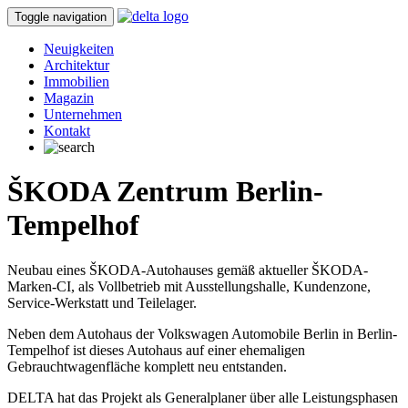
Toggle navigation
Neuigkeiten
Architektur
Immobilien
Magazin
Unternehmen
Kontakt
ŠKODA Zentrum Berlin-
Tempelhof
Neubau eines ŠKODA-Autohauses gemäß aktueller ŠKODA-
Marken-CI, als Vollbetrieb mit Ausstellungshalle, Kundenzone,
Service-Werkstatt und Teilelager.
Neben dem Autohaus der Volkswagen Automobile Berlin in Berlin-
Tempelhof ist dieses Autohaus auf einer ehemaligen
Gebrauchtwagenfläche komplett neu entstanden.
DELTA hat das Projekt als Generalplaner über alle Leistungsphasen