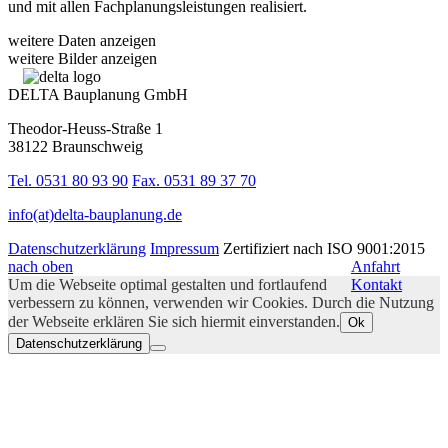
und mit allen Fachplanungsleistungen realisiert.
weitere Daten anzeigen
weitere Bilder anzeigen
DELTA Bauplanung GmbH
Theodor-Heuss-Straße 1
38122 Braunschweig
Tel. 0531 80 93 90
Fax. 0531 89 37 70
info(at)delta-bauplanung.de
Datenschutzerklärung
Impressum
Zertifiziert nach ISO 9001:2015
nach oben
Anfahrt
Um die Webseite optimal gestalten und fortlaufend
Kontakt
verbessern zu können, verwenden wir Cookies. Durch die Nutzung
der Webseite erklären Sie sich hiermit einverstanden.
Ok
Datenschutzerklärung