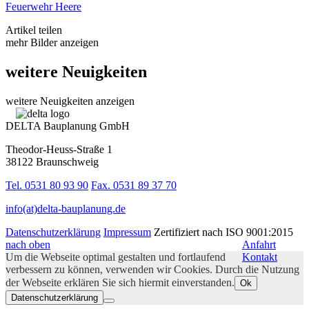
Feuerwehr Heere
Artikel teilen
mehr Bilder anzeigen
weitere Neuigkeiten
weitere Neuigkeiten anzeigen
DELTA Bauplanung GmbH
Theodor-Heuss-Straße 1
38122 Braunschweig
Tel. 0531 80 93 90
Fax. 0531 89 37 70
info(at)delta-bauplanung.de
Datenschutzerklärung
Impressum
Zertifiziert nach ISO 9001:2015
nach oben
Anfahrt
Um die Webseite optimal gestalten und fortlaufend
Kontakt
verbessern zu können, verwenden wir Cookies. Durch die Nutzung
der Webseite erklären Sie sich hiermit einverstanden.
Ok
Datenschutzerklärung